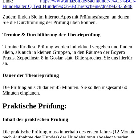
Link:
https://www.amazon.de/Sachkunde-f%C3%BCr-
Hundehalter-Q-Test-Hundef%C3%BChrerscheine/dp/3942335948
Zudem finden Sie im Internet Apps mit Prüfungsfragen, an denen
Sie die Durchführung der Prüfung üben können.
Termine & Durchführung der Theorieprüfung
Termine für diese Prüfung werden individuell vergeben und finden
allein, als auch in kleinen Gruppen, in den Räumen der Boyero-
Praxis, Zeppelinstr. 8 in Goslar, statt. Bitte sprechen Sie uns hierfür
an.
Dauer der Theorieprüfung
Die Prüfung an sich dauert 45 Minuten. Sie sollten insgesamt 60
Minuten einplanen.
Praktische Prüfung:
Inhalt der praktischen Prüfung
Die praktische Prüfung muss innerhalb des ersten Jahres (12 Monate
nach Aufnahme des Hundes) der Hundehaltung abgelegt werden,