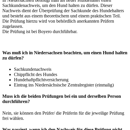
In Niedersachsen benötigt man als neuer Hundehalter einen
Sachkundenachweis, um den Hund halten zu dürfen. Dieser
Nachweis dient der Überprüfung der Sachkunde des Hundehalters
und besteht aus einem theoretischem und einem praktischen Teil.
Die Prüfung hierzu wird von behördlich anerkannten Prüfern
zugelassen.
Die Prüfung ist bei Boyero durchführbar.
Was muß ich in Niedersachsen beachten, um einen Hund halten
zu dürfen?
Sachkundenachweis
Chippflicht des Hundes
Hundehaftpflichtversicherung
Eintrag ins Niedersächsische Zentralregister (einmalig)
Muss ich die beiden Prüfungen bei ein und derselben Person
durchführen?
Nein, sie können den Prüfer/ die Prüferin für die jeweilige Prüfung
frei wählen.
Was passiert, wenn ich den Nachweis für diese Prüfung nicht