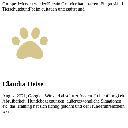
Gruppe.Jederzeit wieder.Kerstin Gründer hat unserem Fin (ausländ.
Tierschutzhund)beim auftauen unterstützt und
Claudia Heise
August 2021, Google_ Wir sind absolut zufrieden. Leinenführigkeit,
Abrufbarkeit, Hundebegegnungen, außergewöhnliche Situationen
etc. das Training hat sich richtig gelohnt und der Hundeführerschein
war