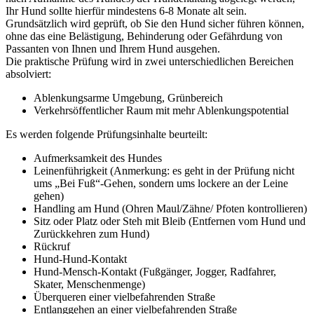
Ihr Hund sollte hierfür mindestens 6-8 Monate alt sein.
Grundsätzlich wird geprüft, ob Sie den Hund sicher führen können,
ohne das eine Belästigung, Behinderung oder Gefährdung von
Passanten von Ihnen und Ihrem Hund ausgehen.
Die praktische Prüfung wird in zwei unterschiedlichen Bereichen
absolviert:
Ablenkungsarme Umgebung, Grünbereich
Verkehrsöffentlicher Raum mit mehr Ablenkungspotential
Es werden folgende Prüfungsinhalte beurteilt:
Aufmerksamkeit des Hundes
Leinenführigkeit (Anmerkung: es geht in der Prüfung nicht
ums „Bei Fuß“-Gehen, sondern ums lockere an der Leine
gehen)
Handling am Hund (Ohren Maul/Zähne/ Pfoten kontrollieren)
Sitz oder Platz oder Steh mit Bleib (Entfernen vom Hund und
Zurückkehren zum Hund)
Rückruf
Hund-Hund-Kontakt
Hund-Mensch-Kontakt (Fußgänger, Jogger, Radfahrer,
Skater, Menschenmenge)
Überqueren einer vielbefahrenden Straße
Entlanggehen an einer vielbefahrenden Straße