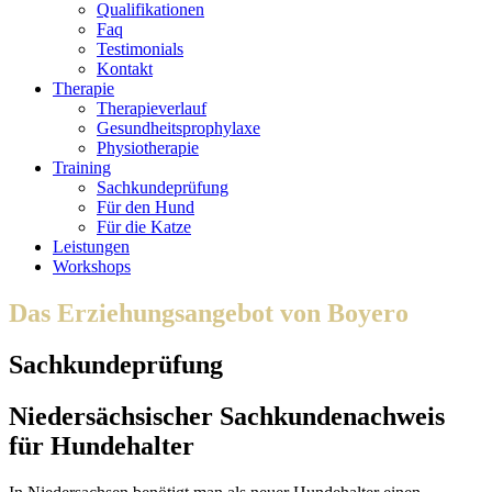
Qualifikationen
Faq
Testimonials
Kontakt
Therapie
Therapieverlauf
Gesundheitsprophylaxe
Physiotherapie
Training
Sachkundeprüfung
Für den Hund
Für die Katze
Leistungen
Workshops
Das Erziehungsangebot von Boyero
Sachkundeprüfung
Niedersächsischer Sachkundenachweis
für Hundehalter