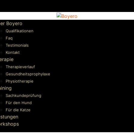
er Boyero
Qualifikationen
Faq
Testimonials
Kontakt
erapie
Therapieverlauf
Gesundheitsprophylaxe
Physiotherapie
aining
Sachkundeprüfung
Für den Hund
Für die Katze
istungen
rkshops