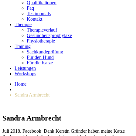
Qualifikationen
Faq
Testimonials
Kontakt
Therapie
Therapieverlauf
Gesundheitsprophylaxe
Physiotherapie
Training
Sachkundeprüfung
Für den Hund
Für die Katze
Leistungen
Workshops
Home
Sandra Armbrecht
Sandra Armbrecht
Juli 2018, Facebook_Dank Kerstin Gründer haben meine Katze