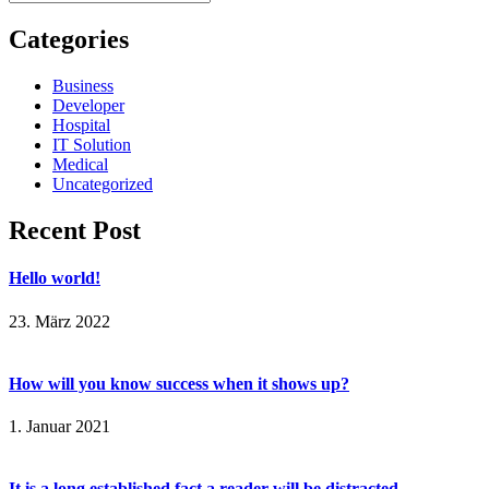
Categories
Business
Developer
Hospital
IT Solution
Medical
Uncategorized
Recent Post
Hello world!
23. März 2022
How will you know success when it shows up?
1. Januar 2021
It is a long established fact a reader will be distracted