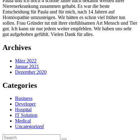
Paula und ich noch 4 schöne Jahre nach bekannt werden ihrer
Nierenerkrankung zusammen gehabt. Es war die beste
Entscheidung für Paula und für mich, nach 14 Jahren auf
Homöopathie umzusteigen. Wir hätten es schon viel früher tun
sollen. Frau Gründer tut mit ihrer einfühlsamen Art Mensch und Tier
gut. Ich kann sie nur jedem weiter empfehlen. Wir haben uns sehr
gut aufgehoben gefühlt. Vielen Dank für alles.
Archives
März 2022
Januar 2021
Dezember 2020
Categories
Business
Developer
Hospital
IT Solution
Medical
Uncategorized